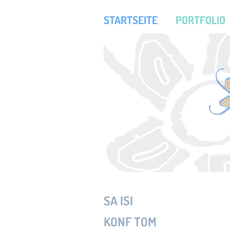
STARTSEITE
PORTFOLIO
SA ISI
KONF TOM