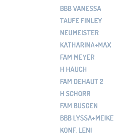
BBB VANESSA
TAUFE FINLEY
NEUMEISTER
KATHARINA+MAX
FAM MEYER
H HAUCH
FAM DEHAUT 2
H SCHORR
FAM BÜSGEN
BBB LYSSA+MEIKE
KONF. LENI