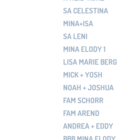
SA CELESTINA
MINA+ISA
SA LENI
MINA ELODY 1
LISA MARIE BERG
MICK + YOSH
NOAH + JOSHUA
FAM SCHORR
FAM AREND
ANDREA + EDDY
BBB MINA ELODY