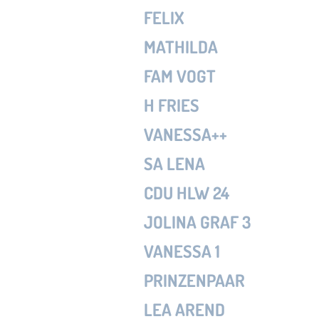
FELIX
MATHILDA
FAM VOGT
H FRIES
VANESSA++
SA LENA
CDU HLW 24
JOLINA GRAF 3
VANESSA 1
PRINZENPAAR
LEA AREND