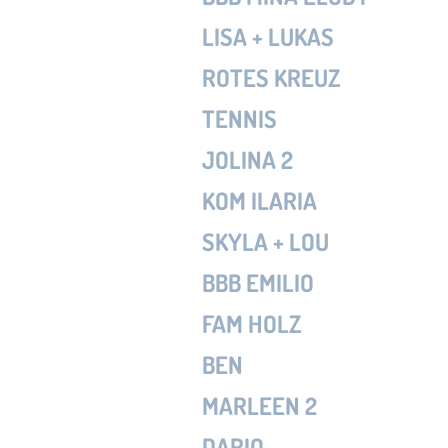
LISA + LUKAS
ROTES KREUZ
TENNIS
JOLINA 2
KOM ILARIA
SKYLA + LOU
BBB EMILIO
FAM HOLZ
BEN
MARLEEN 2
DARIO