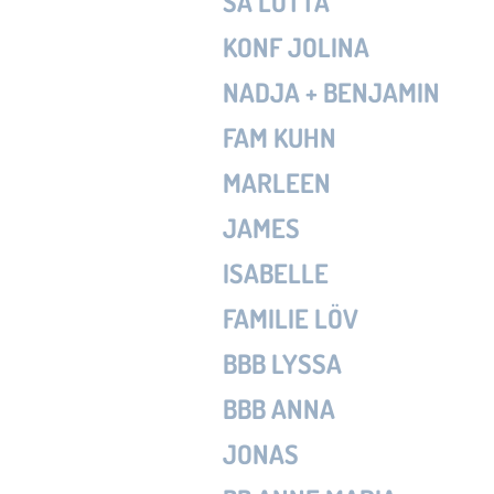
SA LOTTA
KONF JOLINA
NADJA + BENJAMIN
FAM KUHN
MARLEEN
JAMES
ISABELLE
FAMILIE LÖV
BBB LYSSA
BBB ANNA
JONAS