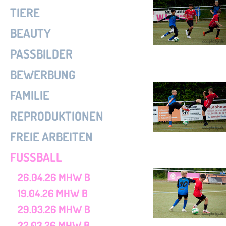
TIERE
BEAUTY
PASSBILDER
BEWERBUNG
FAMILIE
REPRODUKTIONEN
FREIE ARBEITEN
FUSSBALL
26.04.26 MHW B
19.04.26 MHW B
29.03.26 MHW B
22.03.26 MHW B