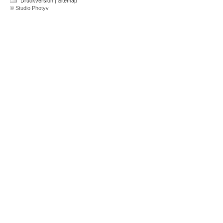
Druckversion
|
Sitemap
© Studio Photyv