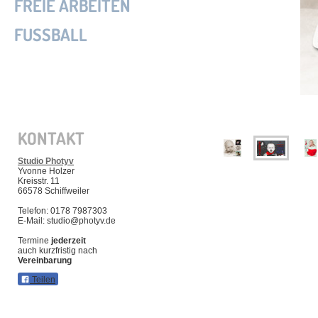
FREIE ARBEITEN
FUSSBALL
KONTAKT
Studio Photyv
Yvonne Holzer
Kreisstr. 11
66578 Schiffweiler
Telefon: 0178 7987303
E-Mail: studio@photyv.de
Termine
jederzeit
auch kurzfristig nach
Vereinbarung
Teilen