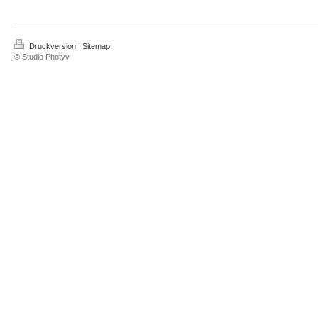
Druckversion
|
Sitemap
© Studio Photyv